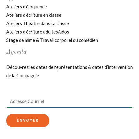
Ateliers d’éloquence
Ateliers d’écriture en classe
Ateliers Théâtre dans ta classe
Ateliers d’écriture adultes/ados
Stage de mime & Travail corporel du comédien
Agenda
Découvrez les dates de représentations & dates d’intervention
de la Compagnie
E
m
a
ENVOYER
i
l