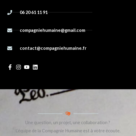
06 20 61 11 91
compagniehumaine@gmail.com
contact@compagniehumaine.fr
Une question, un projet, une collaboration ?
L’équipe de la Compagnie Humaine est à votre écoute.