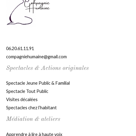
06.20.61.11.91
compagniehumaine@gmail.com
Spectacles & Actions originales
Spectacle Jeune Public & Familial
Spectacle Tout Public
Visites décalées
Spectacles chez l’habitant
Médiation & ateliers
Apprendre à lire à haute voix