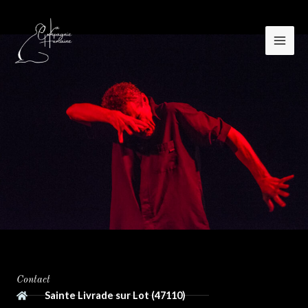
Aller
au
contenu
Contact
Sainte Livrade sur Lot (47110)