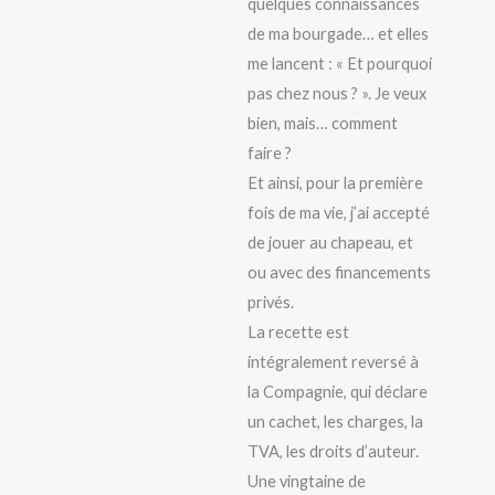
quelques connaissances
de ma bourgade… et elles
me lancent : « Et pourquoi
pas chez nous ? ». Je veux
bien, mais… comment
faire ?
Et ainsi, pour la première
fois de ma vie, j’ai accepté
de jouer au chapeau, et
ou avec des financements
privés.
La recette est
intégralement reversé à
la Compagnie, qui déclare
un cachet, les charges, la
TVA, les droits d’auteur.
Une vingtaine de