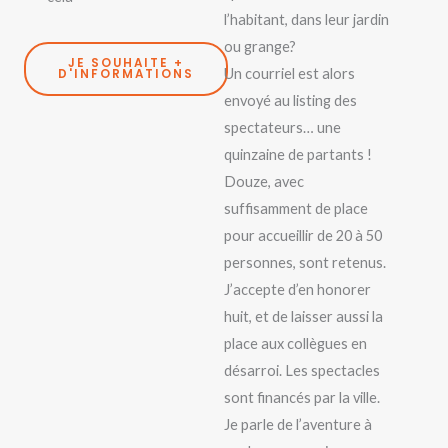
l’habitant, dans leur jardin
ou grange?
JE SOUHAITE +
Un courriel est alors
D'INFORMATIONS
envoyé au listing des
spectateurs… une
quinzaine de partants !
Douze, avec
suffisamment de place
pour accueillir de 20 à 50
personnes, sont retenus.
J’accepte d’en honorer
huit, et de laisser aussi la
place aux collègues en
désarroi. Les spectacles
sont financés par la ville.
Je parle de l’aventure à