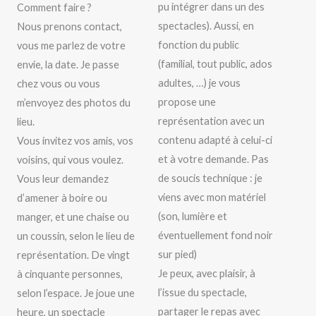
pu intégrer dans un des
Comment faire ?
spectacles). Aussi, en
Nous prenons contact,
fonction du public
vous me parlez de votre
(familial, tout public, ados
envie, la date. Je passe
adultes, …) je vous
chez vous ou vous
propose une
m’envoyez des photos du
représentation avec un
lieu.
contenu adapté à celui-ci
Vous invitez vos amis, vos
et à votre demande. Pas
voisins, qui vous voulez.
de soucis technique : je
Vous leur demandez
viens avec mon matériel
d’amener à boire ou
(son, lumière et
manger, et une chaise ou
éventuellement fond noir
un coussin, selon le lieu de
sur pied)
représentation. De vingt
Je peux, avec plaisir, à
à cinquante personnes,
l’issue du spectacle,
selon l’espace. Je joue une
partager le repas avec
heure, un spectacle