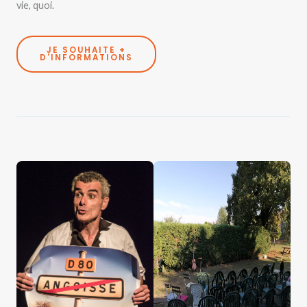
vie, quoi.
JE SOUHAITE +
D'INFORMATIONS