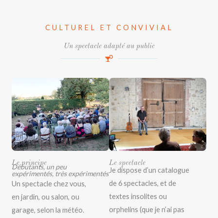
CULTUREL ET CONVIVIAL
Un spectacle adapté au public
Le principe
Le spectacle
Débutants, un peu
Je dispose d’un catalogue
expérimentés, très expérimentés
de 6 spectacles, et de
Un spectacle chez vous,
textes insolites ou
en jardin, ou salon, ou
orphelins (que je n’ai pas
garage, selon la météo.