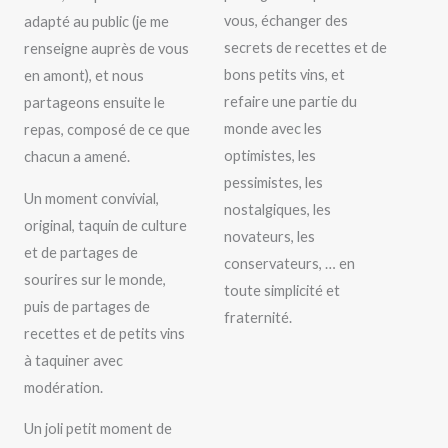
vous, échanger des
adapté au public (je me
secrets de recettes et de
renseigne auprès de vous
bons petits vins, et
en amont), et nous
refaire une partie du
partageons ensuite le
monde avec les
repas, composé de ce que
optimistes, les
chacun a amené.
pessimistes, les
Un moment convivial,
nostalgiques, les
original, taquin de culture
novateurs, les
et de partages de
conservateurs, … en
sourires sur le monde,
toute simplicité et
puis de partages de
fraternité.
recettes et de petits vins
à taquiner avec
modération.
Un joli petit moment de