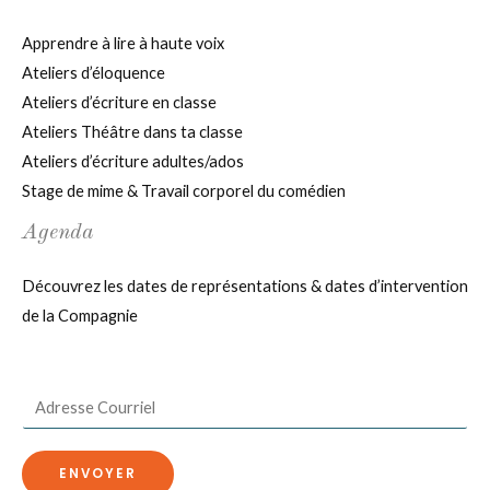
Apprendre à lire à haute voix
Ateliers d’éloquence
Ateliers d’écriture en classe
Ateliers Théâtre dans ta classe
Ateliers d’écriture adultes/ados
Stage de mime & Travail corporel du comédien
Agenda
Découvrez les dates de représentations & dates d’intervention
de la Compagnie
E
m
a
ENVOYER
i