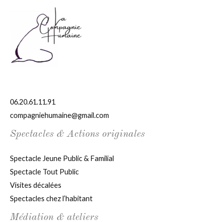
06.20.61.11.91
compagniehumaine@gmail.com
Spectacles & Actions originales
Spectacle Jeune Public & Familial
Spectacle Tout Public
Visites décalées
Spectacles chez l’habitant
Médiation & ateliers