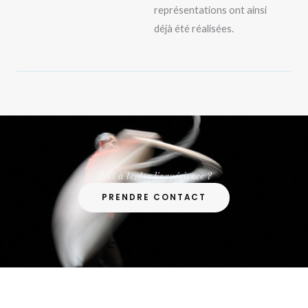
représentations ont ainsi
déjà été réalisées.
Prêt à tenter l'expérience ?​
PRENDRE CONTACT