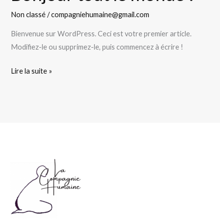
tout
Non classé
/
compagniehumaine@gmail.com
le
monde !
Bienvenue sur WordPress. Ceci est votre premier article.
Modifiez-le ou supprimez-le, puis commencez à écrire !
Lire la suite »